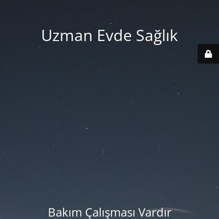
Uzman Evde Sağlık
Bakım Çalışması Vardır