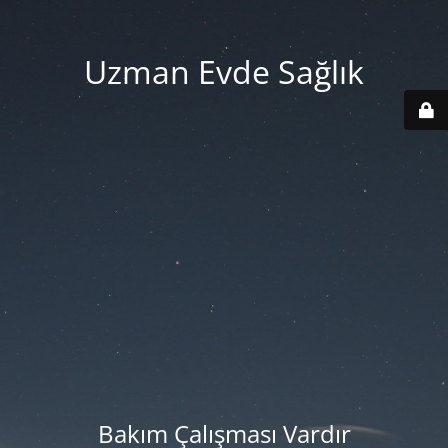
Uzman Evde Sağlık
Bakım Çalışması Vardır